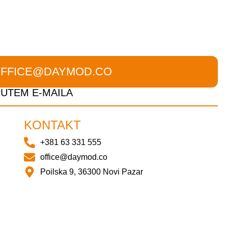
FFICE@DAYMOD.CO
PUTEM E-MAILA
KONTAKT
+381 63 331 555
office@daymod.co
Poilska 9, 36300 Novi Pazar