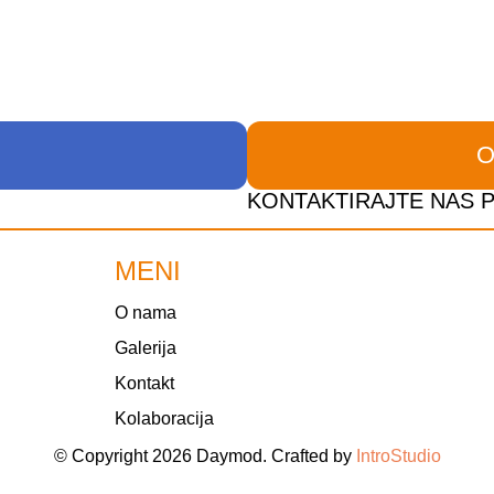
O
KONTAKTIRAJTE NAS 
MENI
O nama
Galerija
Kontakt
Kolaboracija
© Copyright 2026 Daymod. Crafted by
IntroStudio