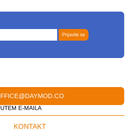
Prijavite se
FFICE@DAYMOD.CO
PUTEM E-MAILA
KONTAKT