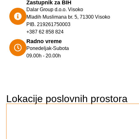
Zastupnik za BIH
Dalar Group d.o.o. Visoko
Mladih Muslimana br. 5, 71300 Visoko
PIB. 219261750003
+387 62 858 824
Radno vreme
Ponedeljak-Subota
09.00h - 20.00h
Lokacije poslovnih prostora