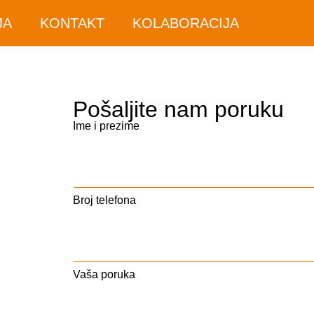
JA
KONTAKT
KOLABORACIJA
Pošaljite nam poruku
Ime i prezime
Broj telefona
Vaša poruka